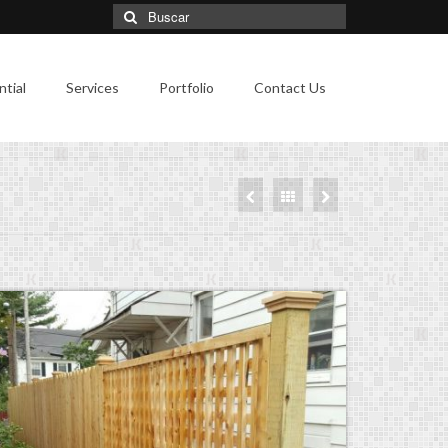
Búsqueda
para:
tial
Services
Portfolio
Contact Us